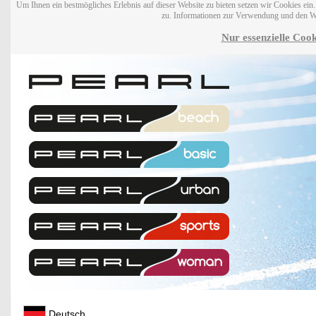
Um Ihnen ein bestmögliches Erlebnis auf dieser Website zu bieten setzen wir Cookies ei
zu. Informationen zur Verwendung und den W
Nur essenzielle Cook
Deutsch