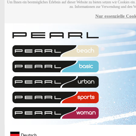
Um Ihnen ein bestmögliches Erlebnis auf dieser Website zu bieten setzen wir Cookies ei
zu. Informationen zur Verwendung und den W
Nur essenzielle Cook
Deutsch