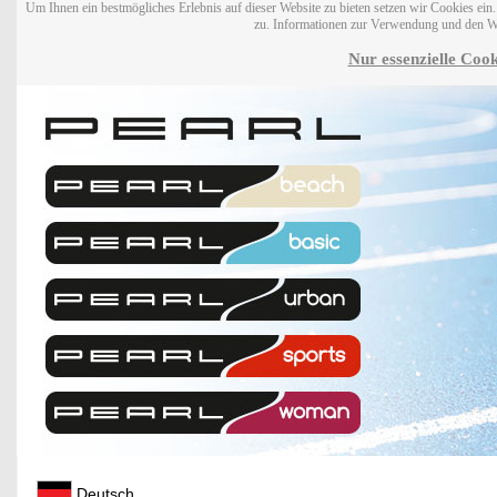
Um Ihnen ein bestmögliches Erlebnis auf dieser Website zu bieten setzen wir Cookies ei
zu. Informationen zur Verwendung und den W
Nur essenzielle Cook
Deutsch