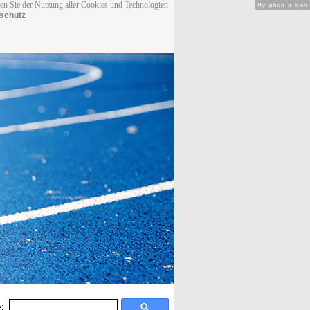
men Sie der Nutzung aller Cookies und Technologien
Hy-phen-a-tion
schutz
: