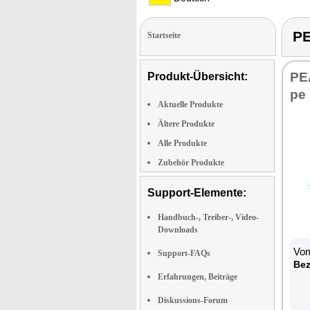
P
Startseite
PE
Produkt-Übersicht:
pe 
Aktuelle Produkte
Ältere Produkte
Alle Produkte
Zubehör Produkte
Support-Elemente:
Handbuch-, Treiber-, Video-
Downloads
Vom
Support-FAQs
Be­
Erfahrungen, Beiträge
Diskussions-Forum