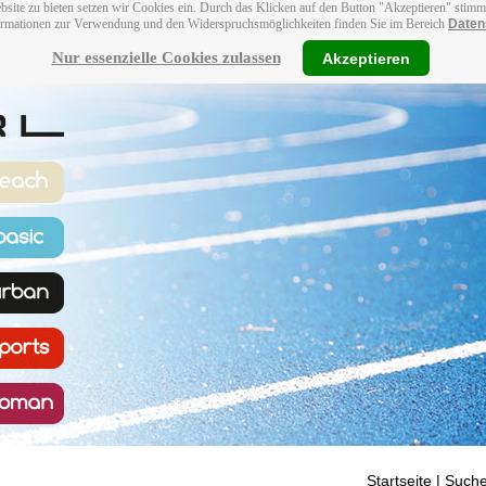
bsite zu bieten setzen wir Cookies ein. Durch das Klicken auf den Button "Akzeptieren" stim
ormationen zur Verwendung und den Widerspruchsmöglichkeiten finden Sie im Bereich
Daten
Nur essenzielle Cookies zulassen
Akzeptieren
Startseite
| Suche