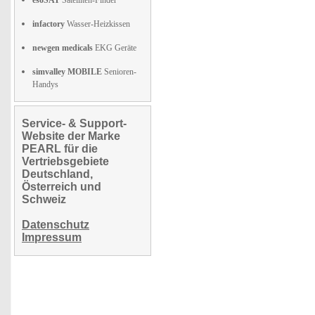
esoSAT
Satelliten-Finder
infactory
Wasser-Heizkissen
newgen medicals
EKG Geräte
simvalley MOBILE
Senioren-
Handys
Service- & Support-
Website der Marke
PEARL für die
Vertriebsgebiete
Deutschland,
Österreich und
Schweiz
Datenschutz
Impressum