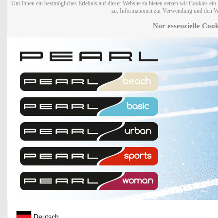
Um Ihnen ein bestmögliches Erlebnis auf dieser Website zu bieten setzen wir Cookies ei
zu. Informationen zur Verwendung und den W
Nur essenzielle Cook
Deutsch