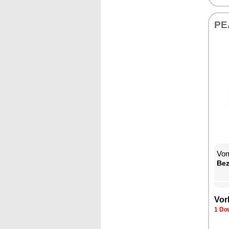
PE
Vom
Be­
Vor­
1 Dow