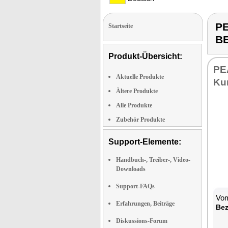
P
Startseite
B
Produkt-Übersicht:
PEA
Aktuelle Produkte
Kur
Ältere Produkte
Alle Produkte
Zubehör Produkte
Support-Elemente:
Handbuch-, Treiber-, Video-
Downloads
Support-FAQs
Vom
Erfahrungen, Beiträge
Be­
Diskussions-Forum