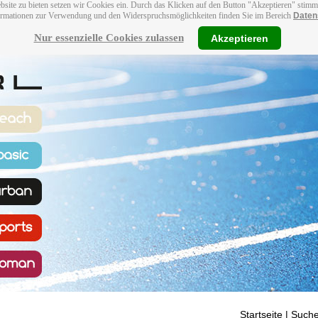
bsite zu bieten setzen wir Cookies ein. Durch das Klicken auf den Button "Akzeptieren" stim
ormationen zur Verwendung und den Widerspruchsmöglichkeiten finden Sie im Bereich
Daten
Nur essenzielle Cookies zulassen
Akzeptieren
Startseite
| Suche