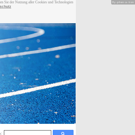
men Sie der Nutzung aller Cookies und Technologien
Hy-phen-a-tion
schutz
: