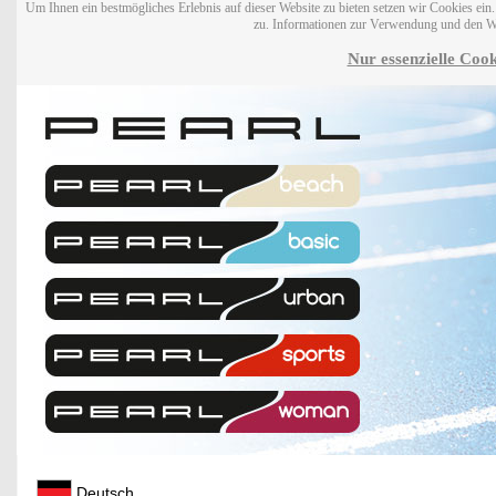
Um Ihnen ein bestmögliches Erlebnis auf dieser Website zu bieten setzen wir Cookies ei
zu. Informationen zur Verwendung und den W
Nur essenzielle Cook
Deutsch