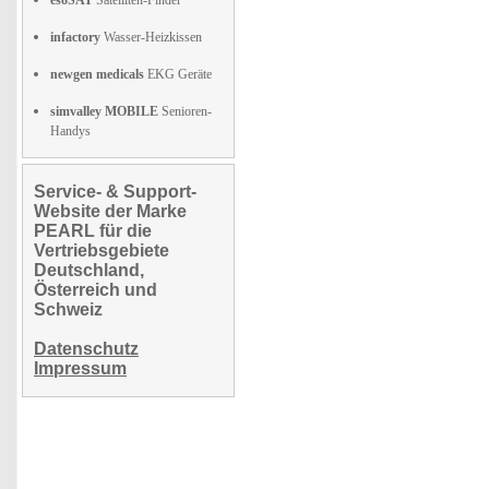
esoSAT
Satelliten-Finder
infactory
Wasser-Heizkissen
newgen medicals
EKG Geräte
simvalley MOBILE
Senioren-
Handys
Service- & Support-
Website der Marke
PEARL für die
Vertriebsgebiete
Deutschland,
Österreich und
Schweiz
Datenschutz
Impressum