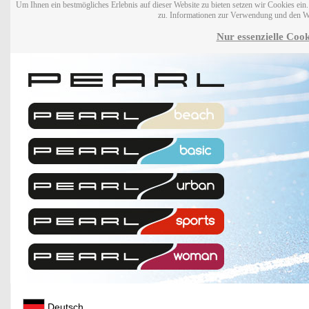
Um Ihnen ein bestmögliches Erlebnis auf dieser Website zu bieten setzen wir Cookies ei
zu. Informationen zur Verwendung und den W
Nur essenzielle Cook
Deutsch