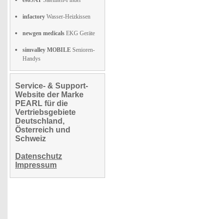
esoSAT
Satelliten-Finder
infactory
Wasser-Heizkissen
newgen medicals
EKG Geräte
simvalley MOBILE
Senioren-
Handys
Service- & Support-
Website der Marke
PEARL für die
Vertriebsgebiete
Deutschland,
Österreich und
Schweiz
Datenschutz
Impressum