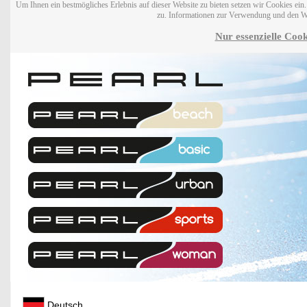
Um Ihnen ein bestmögliches Erlebnis auf dieser Website zu bieten setzen wir Cookies ei
zu. Informationen zur Verwendung und den W
Nur essenzielle Cook
Deutsch