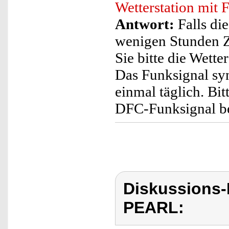
Wetterstation mit
Antwort:
Falls die
wenigen Stunden Z
Sie bitte die Wette
Das Funksignal syn
einmal täglich. Bit
DFC-Funksignal be
Diskussions
PEARL: