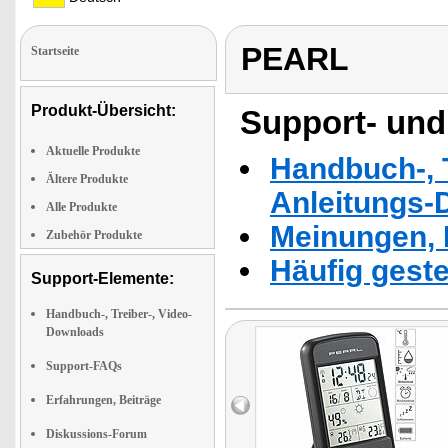
PEARL
Startseite
Produkt-Übersicht:
Support- und
Aktuelle Produkte
Handbuch-, T
Ältere Produkte
Anleitungs-
Alle Produkte
Meinungen, 
Zubehör Produkte
Häufig geste
Support-Elemente:
Handbuch-, Treiber-, Video-
Downloads
Support-FAQs
Erfahrungen, Beiträge
Diskussions-Forum