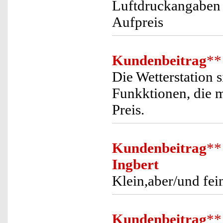
Luftdruckangaben w
Aufpreis
Kundenbeitrag
**
Die Wetterstation s
Funkktionen, die 
Preis.
Kundenbeitrag
**
Ingbert
Klein,aber/und fei
Kundenbeitrag
**