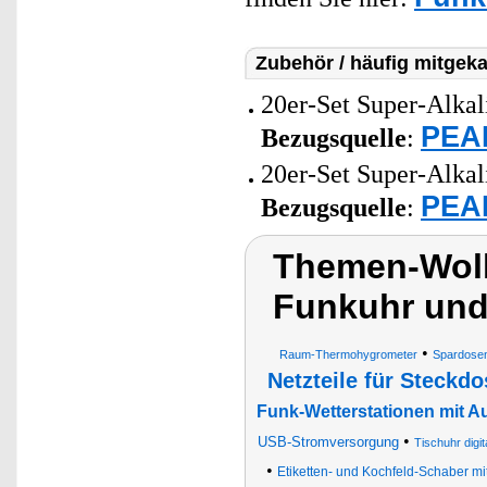
Zubehör / häufig mitgeka
20er-Set Super-Alkal
PEAR
Bezugsquelle
:
20er-Set Super-Alkal
PEAR
Bezugsquelle
:
Themen-Wolk
Funkuhr und
•
Raum-Thermohygrometer
Spardosen
Netzteile für Steckdo
Funk-Wetterstationen mit 
•
USB-Stromversorgung
Tischuhr digit
•
Etiketten- und Kochfeld-Schaber mi