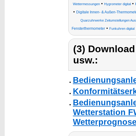
•
•
Wettermessungen
Hygrometer digital
•
Digitale Innen- & Außen-Thermomet
Quarzuhrwerke Zeitumstellungen Au
•
Fensterthermometer
Funkuhren digital
(3) Download
usw.:
Bedienungsanle
Konformitätser
Bedienungsanle
Wetterstation 
Wetterprognose