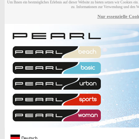
Um Ihnen ein bestmögliches Erlebnis auf dieser Website zu bieten setzen wir Cookies ei
zu. Informationen zur Verwendung und den W
Nur essenzielle Cook
Deutsch