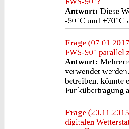
FWS-90"?
Antwort:
Diese We
-50°C und +70°C a
Frage
(07.01.2017)
FWS-90" parallel z
Antwort:
Mehrere
verwendet werden.
betreiben, könnte
Funkübertragung au
Frage
(20.11.2015
digitalen Wetterst