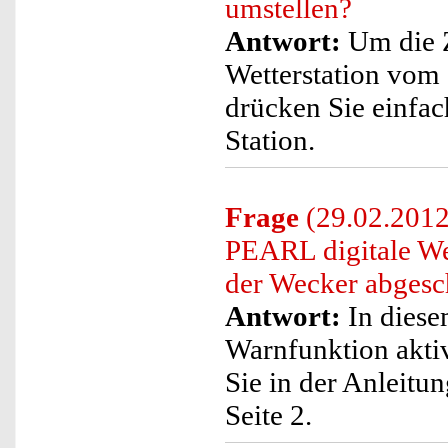
umstellen?
Antwort:
Um die Z
Wetterstation vom
drücken Sie einfac
Station.
Frage
(29.02.2012
PEARL digitale Wet
der Wecker abgesch
Antwort:
In diese
Warnfunktion aktivi
Sie in der Anleitu
Seite 2.