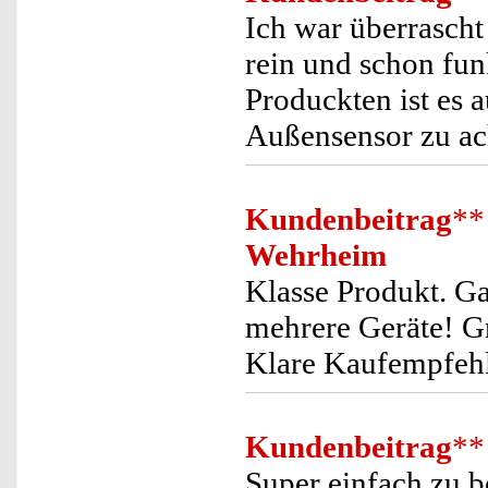
Ich war überrascht
rein und schon fun
Produckten ist es a
Außensensor zu ac
Kundenbeitrag
**
Wehrheim
Klasse Produkt. Ga
mehrere Geräte! Gr
Klare Kaufempfeh
Kundenbeitrag
**
Super einfach zu be