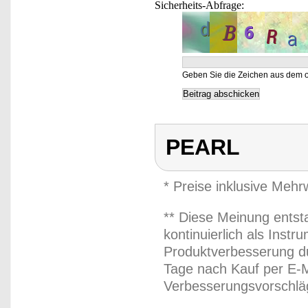
Sicherheits-Abfrage:
Geben Sie die Zeichen aus dem o
PEARL
* Preise inklusive Meh
** Diese Meinung entst
kontinuierlich als Inst
Produktverbesserung du
Tage nach Kauf per E-M
Verbesserungsvorschläg