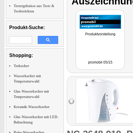
Auszeichnun
Testergebnisse aus Tests &
Testberichten
Produkt-Suche:
Produktvorstellung
Shopping:
promobil 05/15
Teekocher
Wasserkocher mit
Temperaturwahl
Glas-Wasserkocher mit
Temperaturwahl
Keramik-Wasserkocher
Glas-Wasserkocher mit LED-
Beleuchtung
Reise-Wasserkocher