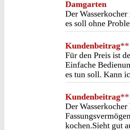
Damgarten
Der Wasserkocher is
es soll ohne Probl
Kundenbeitrag
**
Für den Preis ist 
Einfache Bedienung
es tun soll. Kann i
Kundenbeitrag
**
Der Wasserkocher 
Fassungsvermögen 
kochen.Sieht gut a