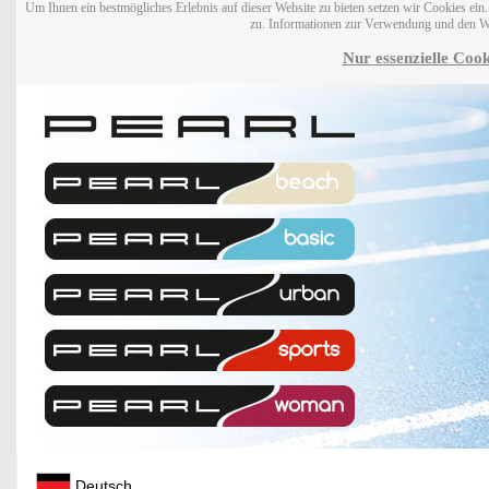
Um Ihnen ein bestmögliches Erlebnis auf dieser Website zu bieten setzen wir Cookies ei
zu. Informationen zur Verwendung und den W
Nur essenzielle Cook
Deutsch