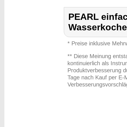
PEARL einfac
Wasserkoche
* Preise inklusive Meh
** Diese Meinung entst
kontinuierlich als Inst
Produktverbesserung du
Tage nach Kauf per E-M
Verbesserungsvorschläg