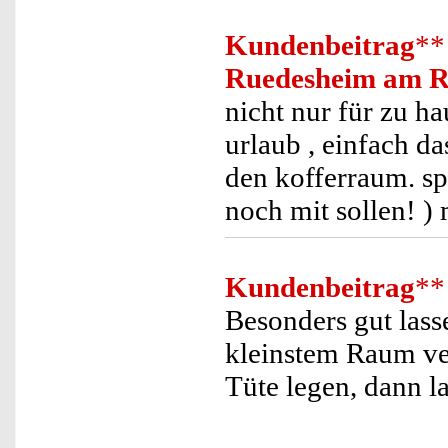
Kundenbeitrag
**
Ruedesheim am R
nicht nur für zu h
urlaub , einfach d
den kofferraum. spa
noch mit sollen! )
Kundenbeitrag
**
Besonders gut lass
kleinstem Raum ver
Tüte legen, dann la