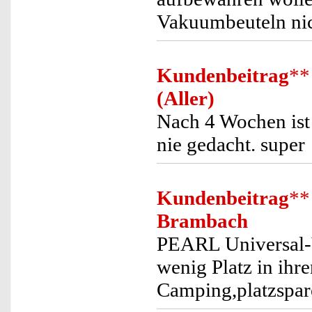
Vakuumbeuteln nic
Kundenbeitrag
**
(Aller)
Nach 4 Wochen ist
nie gedacht. super
Kundenbeitrag
**
Brambach
PEARL Universal-V
wenig Platz in ih
Camping,platzspar