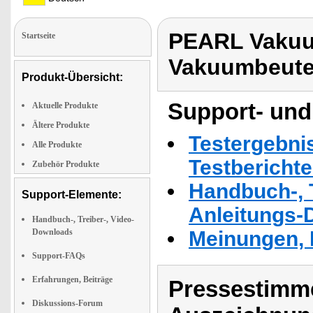
PEARL Vakuu
Startseite
Vakuumbeutel
Produkt-Übersicht:
Support- und
Aktuelle Produkte
Ältere Produkte
Testergebni
Alle Produkte
Testbericht
Zubehör Produkte
Handbuch-, T
Support-Elemente:
Anleitungs-
Handbuch-, Treiber-, Video-
Downloads
Meinungen, 
Support-FAQs
Erfahrungen, Beiträge
Pressestimme
Diskussions-Forum