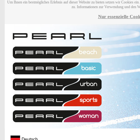
Um Ihnen ein bestmögliches Erlebnis auf dieser Website zu bieten setzen wir Cookies ei
zu. Informationen zur Verwendung und den W
Nur essenzielle Cook
Deutsch