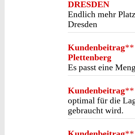
DRESDEN
Endlich mehr Plat
Dresden
Kundenbeitrag
**
Plettenberg
Es passt eine Meng
Kundenbeitrag
**
optimal für die La
gebraucht wird.
Kundenbeitrag
**