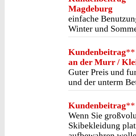
Magdeburg
einfache Benutzung
Winter und Sommer
Kundenbeitrag
**
an der Murr / Kl
Guter Preis und fu
und der unterm Bet
Kundenbeitrag
**
Wenn Sie großvolu
Skibekleidung plat
aufbewahren wolle