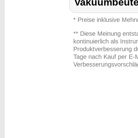
Vakuumbeutel
* Preise inklusive Meh
** Diese Meinung entst
kontinuierlich als Inst
Produktverbesserung du
Tage nach Kauf per E-M
Verbesserungsvorschläg