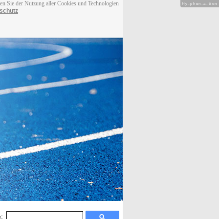
men Sie der Nutzung aller Cookies und Technologien
Hy-phen-a-tion
schutz
: