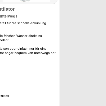
tilator
 unterwegs
rall für die schnelle Abkühlung
e frisches Wasser direkt ins
belebt.
Reisen oder einfach nur für eine
lator sogar bequem von unterwegs per
unktion