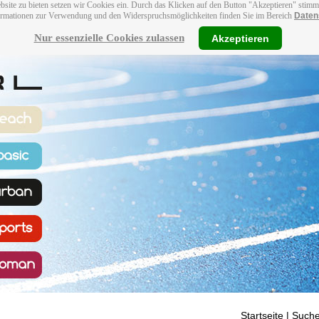
bsite zu bieten setzen wir Cookies ein. Durch das Klicken auf den Button "Akzeptieren" stim
ormationen zur Verwendung und den Widerspruchsmöglichkeiten finden Sie im Bereich
Daten
Nur essenzielle Cookies zulassen
Akzeptieren
Startseite
| Suche