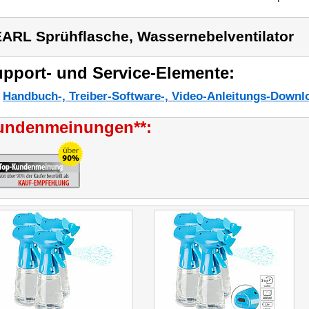
ARL Sprühflasche, Wassernebelventilator
pport- und Service-Elemente:
Handbuch-, Treiber-Software-, Video-Anleitungs-Downl
undenmeinungen**: