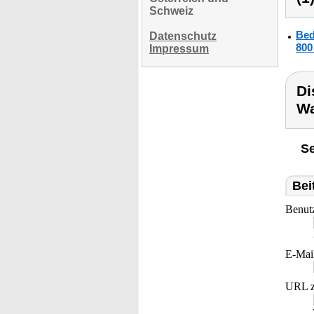
Schweiz
Bed
Datenschutz
800
Impressum
Di
Wa
Se
Bei
Benut
E-Mai
URL z