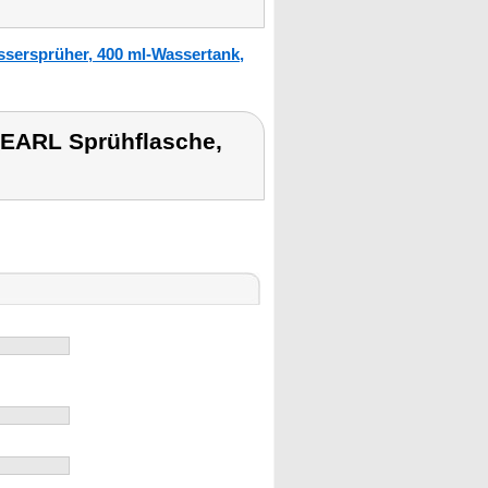
sersprüher, 400 ml-Wassertank,
EARL Sprühflasche,