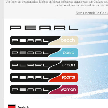
Um Ihnen ein bestmögliches Erlebnis auf dieser Website zu bieten setzen wir Cookies ei
zu. Informationen zur Verwendung und den W
Nur essenzielle Cook
Deutsch