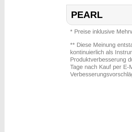
PEARL
* Preise inklusive Meh
** Diese Meinung entst
kontinuierlich als Inst
Produktverbesserung du
Tage nach Kauf per E-M
Verbesserungsvorschläg