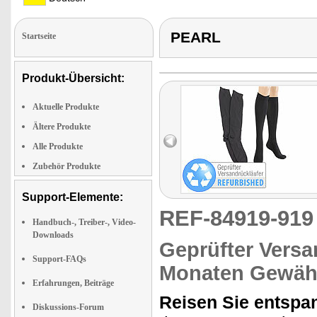
PEARL
Startseite
Produkt-Übersicht:
Aktuelle Produkte
Ältere Produkte
Alle Produkte
Zubehör Produkte
Support-Elemente:
REF-84919-91
Handbuch-, Treiber-, Video-
Downloads
Geprüfter Versa
Support-FAQs
Monaten Gewähr
Erfahrungen, Beiträge
Reisen Sie entspa
Diskussions-Forum