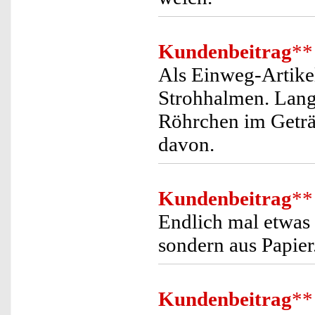
Kundenbeitrag
**
Als Einweg-Artikel
Strohhalmen. Lange
Röhrchen im Geträn
davon.
Kundenbeitrag
**
Endlich mal etwas 
sondern aus Papier
Kundenbeitrag
**