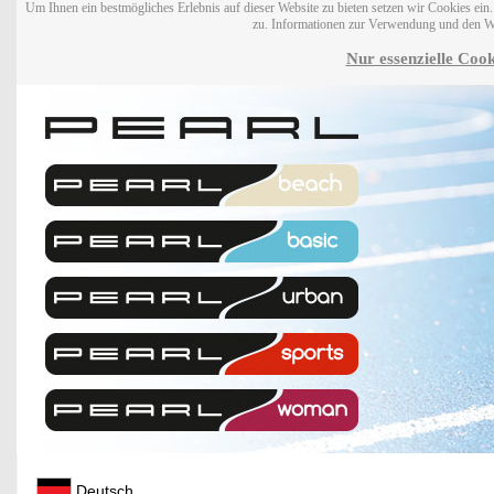
Um Ihnen ein bestmögliches Erlebnis auf dieser Website zu bieten setzen wir Cookies ei
zu. Informationen zur Verwendung und den W
Nur essenzielle Cook
Deutsch