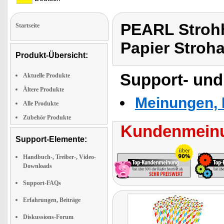
PEARL Strohh
Startseite
Papier Stroh
Produkt-Übersicht:
Support- und
Aktuelle Produkte
Ältere Produkte
Meinungen, 
Alle Produkte
Zubehör Produkte
Kundenmeinu
Support-Elemente:
Handbuch-, Treiber-, Video-
Downloads
Support-FAQs
Erfahrungen, Beiträge
Diskussions-Forum