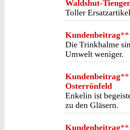
Waldshut-Tienge
Toller Ersatzartike
Kundenbeitrag
**
Die Trinkhalme sin
Umwelt weniger.
Kundenbeitrag
**
Osterrönfeld
Enkelin ist begeis
zu den Gläsern.
Kundenbeitrag
**