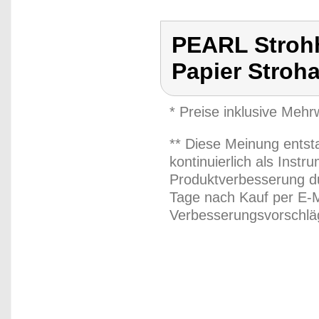
PEARL Strohh
Papier Stroh
* Preise inklusive Meh
** Diese Meinung entst
kontinuierlich als Inst
Produktverbesserung du
Tage nach Kauf per E-M
Verbesserungsvorschläg