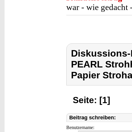
war - wie gedacht -
Diskussions
PEARL Strohh
Papier Stroh
Seite: [1]
Beitrag schreiben:
Benutzername: