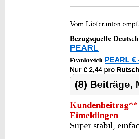
Vom Lieferanten emp
Bezugsquelle
Deutsch
PEARL
PEARL € 
Frankreich
Nur € 2,44 pro Rutscht
(8) Beiträge,
Kundenbeitrag
**
Eimeldingen
Super stabil, einf