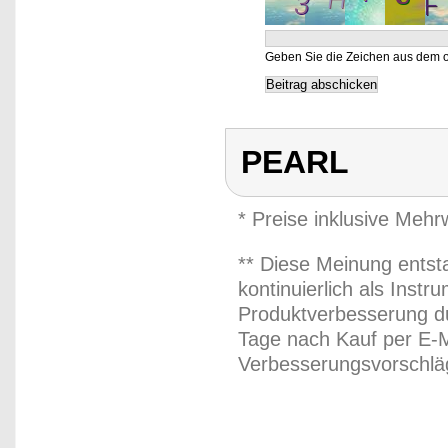
Geben Sie die Zeichen aus dem o
PEARL
* Preise inklusive Meh
** Diese Meinung entst
kontinuierlich als Inst
Produktverbesserung du
Tage nach Kauf per E-M
Verbesserungsvorschläg