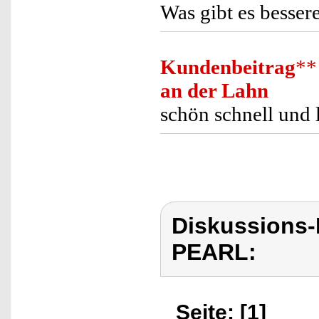
Was gibt es bessere
Kundenbeitrag
**
an der Lahn
schön schnell und 
Diskussions
PEARL:
Seite: [1]