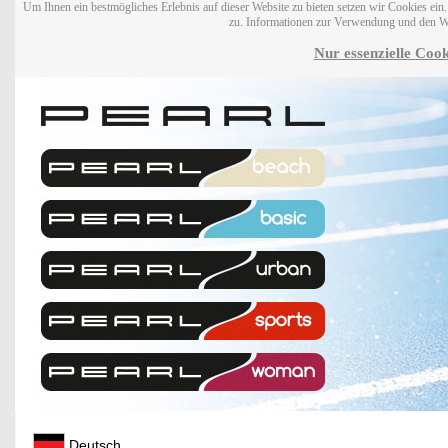
Um Ihnen ein bestmögliches Erlebnis auf dieser Website zu bieten setzen wir Cookies ei
zu. Informationen zur Verwendung und den W
Nur essenzielle Cook
Deutsch