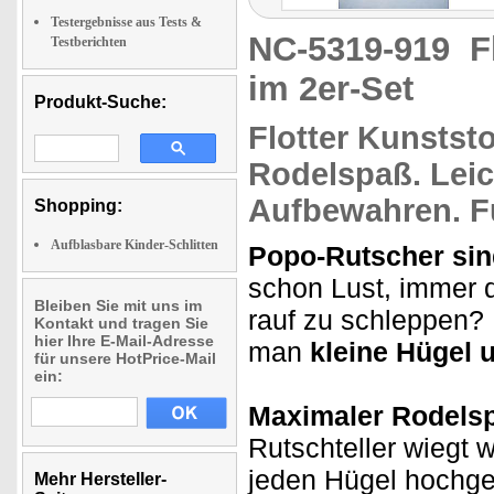
Testergebnisse aus Tests &
NC-5319-919
F
Testberichten
im 2er-Set
Produkt-Suche:
Flotter Kunstst
Rodelspaß.
Leic
Aufbewahren. 
Shopping:
Aufblasbare Kinder-Schlitten
Popo-Rutscher sin
schon Lust, immer d
Bleiben Sie mit uns im
rauf zu schleppen? 
Kontakt und tragen Sie
hier Ihre E-Mail-Adresse
man
kleine Hügel 
für unsere HotPrice-Mail
ein:
Maximaler Rodelsp
Rutschteller wiegt w
jeden Hügel hochge
Mehr Hersteller-