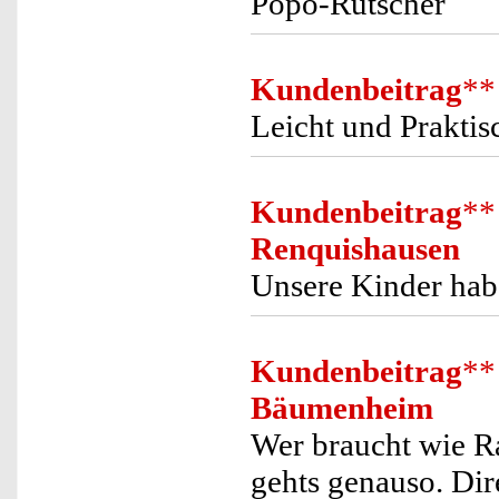
Popo-Rutscher
Kundenbeitrag
**
Leicht und Praktis
Kundenbeitrag
**
Renquishausen
Unsere Kinder hab
Kundenbeitrag
**
Bäumenheim
Wer braucht wie 
gehts genauso. Dir