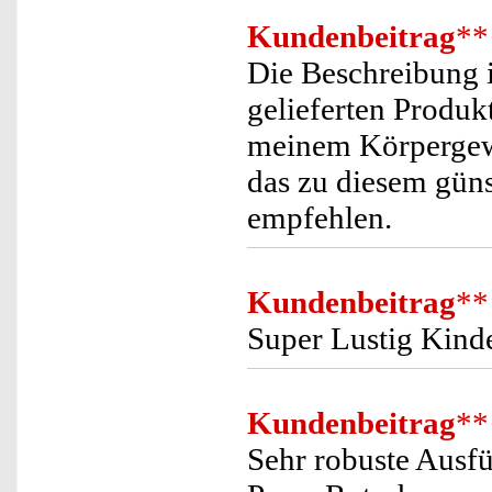
Kundenbeitrag
**
Die Beschreibung 
gelieferten Produk
meinem Körpergewi
das zu diesem güns
empfehlen.
Kundenbeitrag
**
Super Lustig Kinde
Kundenbeitrag
**
Sehr robuste Ausfü