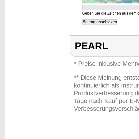
Geben Sie die Zeichen aus dem o
PEARL
* Preise inklusive Meh
** Diese Meinung entst
kontinuierlich als Inst
Produktverbesserung du
Tage nach Kauf per E-M
Verbesserungsvorschläg