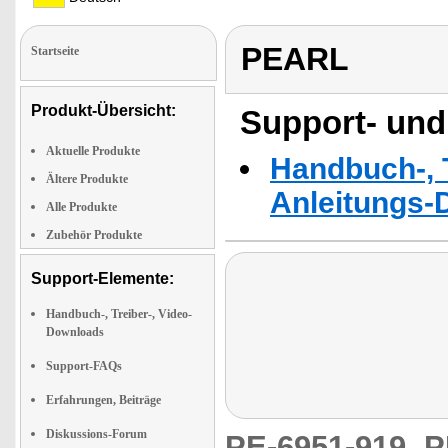
PEARL
Startseite
Produkt-Übersicht:
Support- und
Aktuelle Produkte
Handbuch-, T
Ältere Produkte
Anleitungs-
Alle Produkte
Zubehör Produkte
Support-Elemente:
Handbuch-, Treiber-, Video-
Downloads
Support-FAQs
Erfahrungen, Beiträge
Diskussions-Forum
PE-6951-919
P