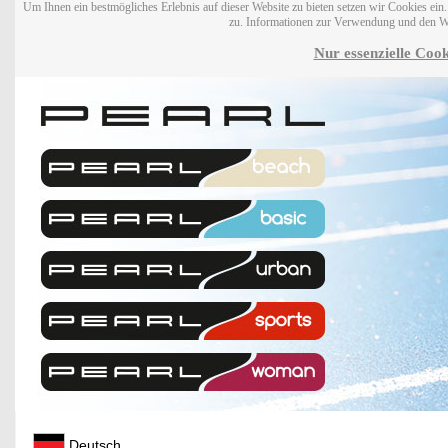
Um Ihnen ein bestmögliches Erlebnis auf dieser Website zu bieten setzen wir Cookies ei
zu. Informationen zur Verwendung und den W
Nur essenzielle Cook
Deutsch