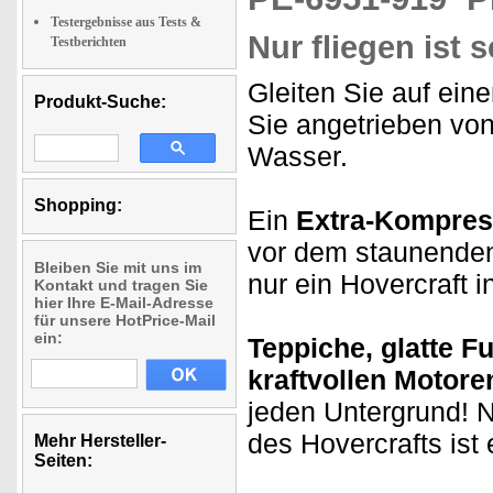
Testergebnisse aus Tests &
Nur fliegen ist 
Testberichten
Gleiten Sie auf ein
Produkt-Suche:
Sie angetrieben vo
Wasser.
Shopping:
Ein
Extra-Kompres
vor dem staunenden
Bleiben Sie mit uns im
nur ein Hovercraft i
Kontakt und tragen Sie
hier Ihre E-Mail-Adresse
für unsere HotPrice-Mail
ein:
Teppiche, glatte 
kraftvollen Motore
jeden Untergrund! N
des Hovercrafts ist
Mehr Hersteller-
Seiten: