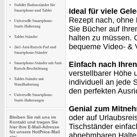
Stabiler Bodenständer für
Ideal für viele Gel
Smartphone und Tablet
Rezept nach, ohne I
Universelle Smartphone-
Stativ-Halterung
Sie Bücher auf Ihr
halten zu müssen. O
Tablet-Ständer
bequeme Video- & 
2in1-Anti-Rutsch-Pad und
Smartphone-Ständer
Einfach nach Ihren
Smartphone-Ständer mit Anti-
Rutsch-Beschichtung
verstellbarer Höhe 
Tablet-Ständer mit
individuell an jede 
Wandhalterung
den perfekten Ausri
Universelle Smartphone-
Stativ-Halterungen
Genial zum Mitne
oder auf Urlaubsrei
Bleiben Sie mit uns im
Kontakt und tragen Sie
Tischständer einfa
hier Ihre E-Mail-Adresse
für unsere HotPrice-Mail
abnehmbaren Halter
ein: