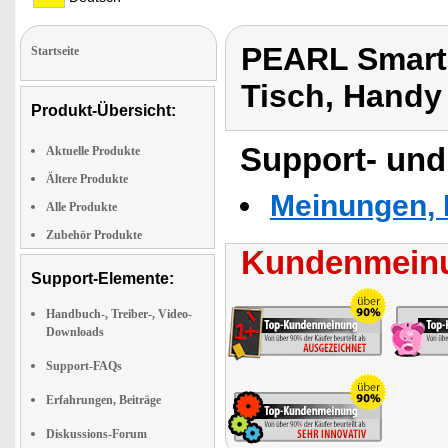
PEARL Smart
Startseite
Tisch, Handy
Produkt-Übersicht:
Support- und
Aktuelle Produkte
Ältere Produkte
Meinungen, 
Alle Produkte
Zubehör Produkte
Kundenmeinu
Support-Elemente:
Handbuch-, Treiber-, Video-
Downloads
Support-FAQs
Erfahrungen, Beiträge
Diskussions-Forum