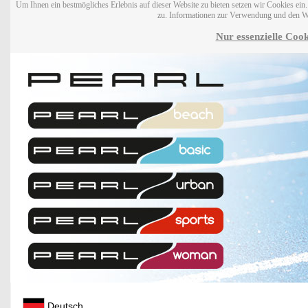
Um Ihnen ein bestmögliches Erlebnis auf dieser Website zu bieten setzen wir Cookies ei
zu. Informationen zur Verwendung und den W
Nur essenzielle Cook
Deutsch