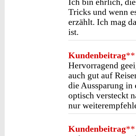
Ich bin ehrlich, di
Tricks und wenn es
erzählt. Ich mag da
ist.
Kundenbeitrag
**
Hervorragend geei
auch gut auf Reisen
die Aussparung in d
optisch versteckt 
nur weiterempfehl
Kundenbeitrag
**