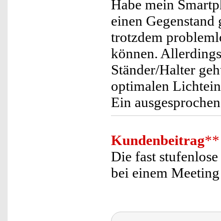
Habe mein Smartph
einen Gegenstand g
trotzdem probleml
können. Allerdings
Ständer/Halter geh
optimalen Lichteinf
Ein ausgesprochen 
Kundenbeitrag
**
Die fast stufenlose 
bei einem Meeting g