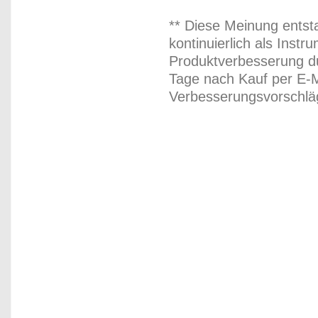
** Diese Meinung entst
kontinuierlich als Inst
Produktverbesserung du
Tage nach Kauf per E-M
Verbesserungsvorschläg