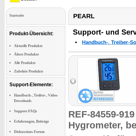
PEARL
Startseite
Support- und Serv
Produkt-Übersicht:
Handbuch-, Treiber-S
Aktuelle Produkte
Ältere Produkte
Alle Produkte
Zubehör Produkte
Support-Elemente:
Handbuch-, Treiber-, Video-
Downloads
Support-FAQs
REF-84559-91
Erfahrungen, Beiträge
Hygrometer, be
Diskussions-Forum