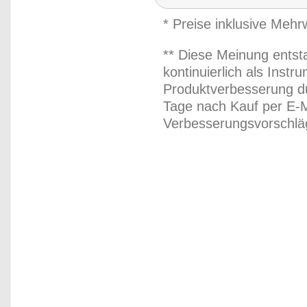
* Preise inklusive Meh
** Diese Meinung entst
kontinuierlich als Inst
Produktverbesserung du
Tage nach Kauf per E-M
Verbesserungsvorschläg