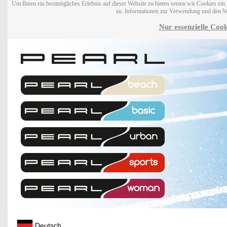
Um Ihnen ein bestmögliches Erlebnis auf dieser Website zu bieten setzen wir Cookies ei
zu. Informationen zur Verwendung und den W
Nur essenzielle Cook
Deutsch