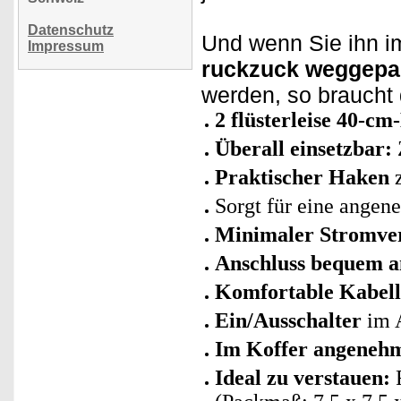
Datenschutz
Und wenn Sie ihn im
Impressum
ruckzuck weggepa
werden, so braucht 
2 flüsterleise 40-c
Überall einsetzbar:
Praktischer Haken
z
Sorgt für eine ange
Minimaler Stromve
Anschluss bequem a
Komfortable Kabel
Ein/Ausschalter
im A
Im Koffer angenehm
Ideal zu verstauen: