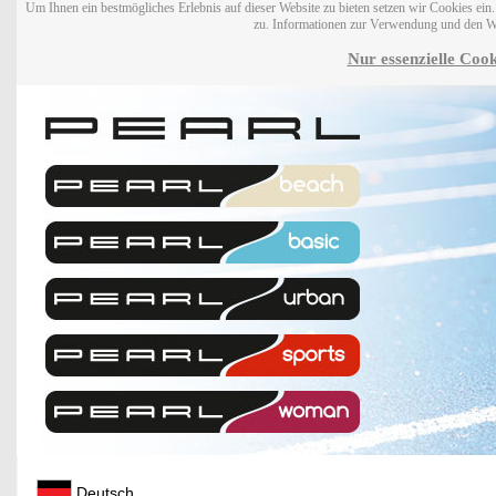
Um Ihnen ein bestmögliches Erlebnis auf dieser Website zu bieten setzen wir Cookies ei
zu. Informationen zur Verwendung und den W
Nur essenzielle Cook
Deutsch