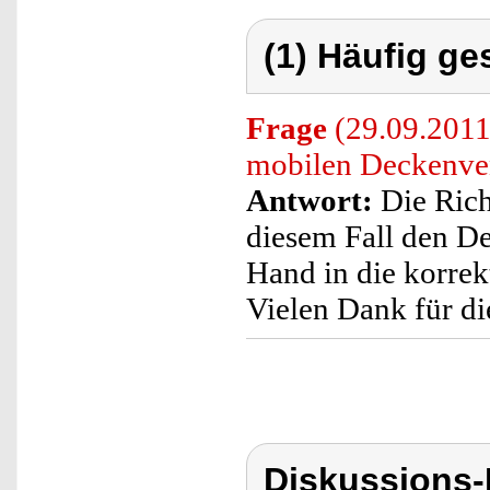
(1) Häufig ge
Frage
(29.09.2011)
mobilen Deckenven
Antwort:
Die Rich
diesem Fall den De
Hand in die korrek
Vielen Dank für di
Diskussions