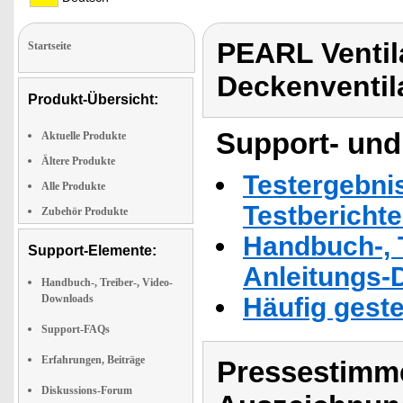
PEARL Ventil
Startseite
Deckenventil
Produkt-Übersicht:
Support- und
Aktuelle Produkte
Ältere Produkte
Testergebni
Alle Produkte
Testbericht
Zubehör Produkte
Handbuch-, T
Support-Elemente:
Anleitungs-
Handbuch-, Treiber-, Video-
Downloads
Häufig geste
Support-FAQs
Erfahrungen, Beiträge
Pressestimme
Diskussions-Forum