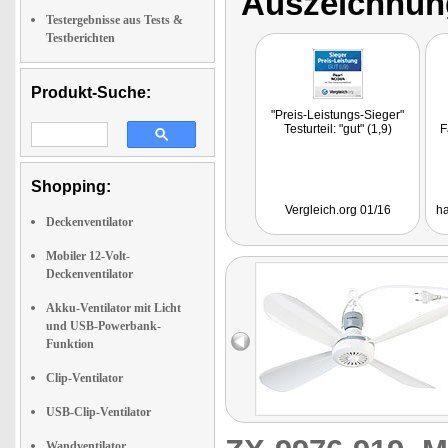
Auszeichnun
Testergebnisse aus Tests &
Testberichten
Produkt-Suche:
"Preis-Leistungs-Sieger"
Testurteil: "gut" (1,9)
F
Shopping:
Vergleich.org 01/16
ha
Deckenventilator
Mobiler 12-Volt-
Deckenventilator
Akku-Ventilator mit Licht
und USB-Powerbank-
Funktion
Clip-Ventilator
USB-Clip-Ventilator
Wandventilator