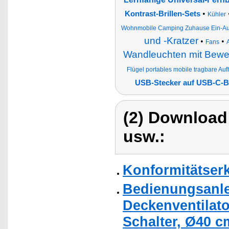
•
Kontrast-Brillen-Sets
Kühler
Wohnmobile Camping Zuhause Ein-Au
und -Kratzer
•
•
Fans
Wandleuchten mit Bew
Flügel portables mobile tragbare A
USB-Stecker auf USB-C-
(2) Download
usw.:
Konformitätser
Bedienungsanle
Deckenventilato
Schalter, Ø40 c