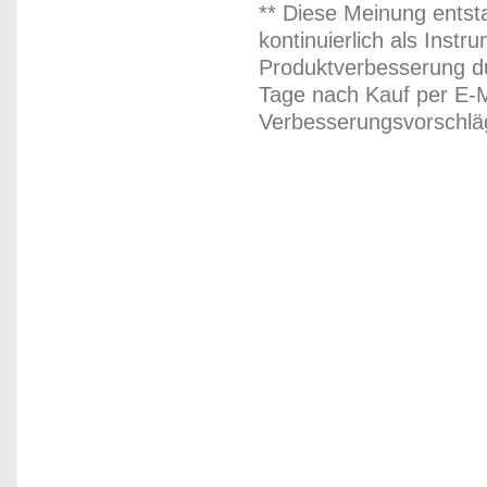
** Diese Meinung entst
kontinuierlich als Inst
Produktverbesserung du
Tage nach Kauf per E-M
Verbesserungsvorschläg