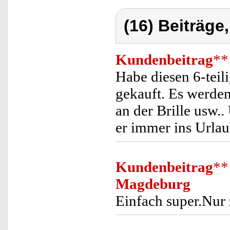
(16) Beiträge
Kundenbeitrag
**
Habe diesen 6-teil
gekauft. Es werden
an der Brille usw..
er immer ins Urla
Kundenbeitrag
**
Magdeburg
Einfach super.Nur