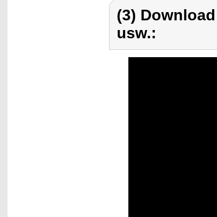
(3) Download
usw.: