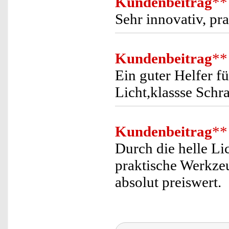
Kundenbeitrag
**
Sehr innovativ, pra
Kundenbeitrag
**
Ein guter Helfer f
Licht,klassse Schr
Kundenbeitrag
**
Durch die helle Lic
praktische Werkz
absolut preiswert.