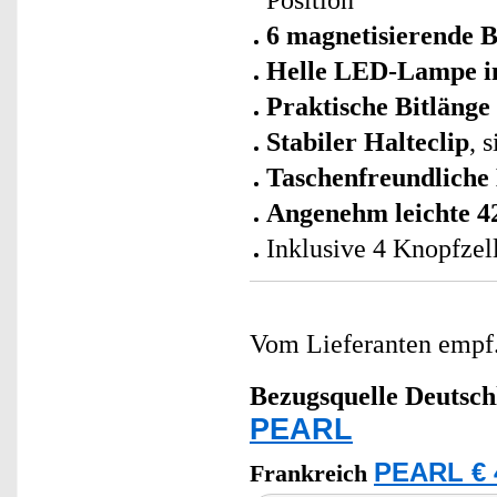
Position
6 magnetisierende B
Helle LED-Lampe in
Praktische Bitlänge 
Stabiler Halteclip
, 
Taschenfreundliche
Angenehm leichte 4
Inklusive 4 Knopfzel
Vom Lieferanten emp
Bezugsquelle
Deutsch
PEARL
PEARL € 
Frankreich