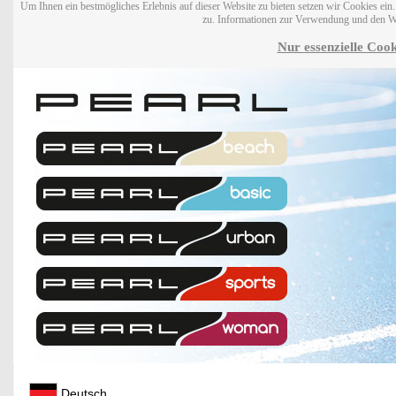
Um Ihnen ein bestmögliches Erlebnis auf dieser Website zu bieten setzen wir Cookies ei
zu. Informationen zur Verwendung und den W
Nur essenzielle Cook
Deutsch