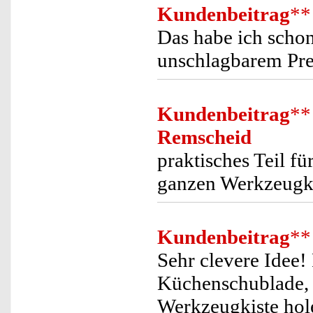
Kundenbeitrag
**
Das habe ich scho
unschlagbarem Pre
Kundenbeitrag
**
Remscheid
praktisches Teil f
ganzen Werkzeugka
Kundenbeitrag
**
Sehr clevere Idee! 
Küchenschublade, 
Werkzeugkiste hol