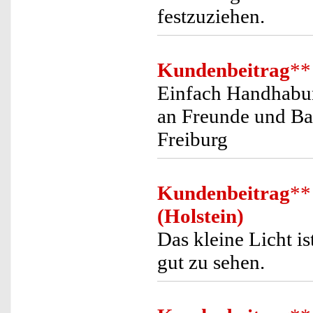
festzuziehen.
Kundenbeitrag
**
Einfach Handhabun
an Freunde und Bas
Freiburg
Kundenbeitrag
**
(Holstein)
Das kleine Licht is
gut zu sehen.