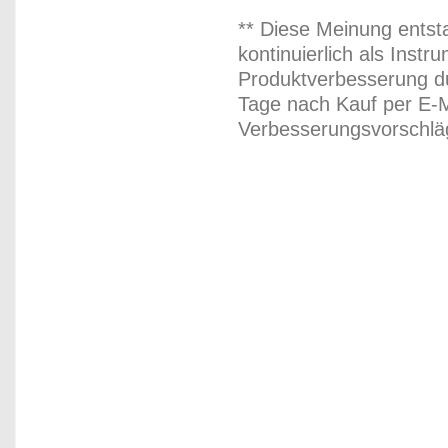
** Diese Meinung entst
kontinuierlich als Inst
Produktverbesserung du
Tage nach Kauf per E-M
Verbesserungsvorschläg