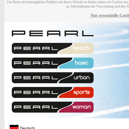
Um Ihnen ein bestmögliches Erlebnis auf dieser Website zu bieten setzen wir Cookies ei
zu. Informationen zur Verwendung und den W
Nur essenzielle Cook
Deutsch