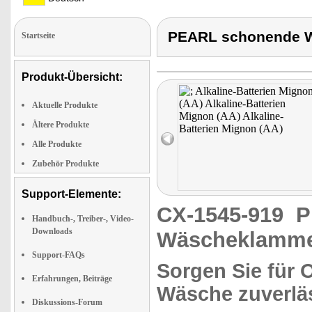
PEARL schonende W
Startseite
Produkt-Übersicht:
Aktuelle Produkte
Ältere Produkte
Alle Produkte
Zubehör Produkte
Support-Elemente:
CX-1545-919
P
Handbuch-, Treiber-, Video-
Downloads
Wäscheklamme
Support-FAQs
Sorgen Sie für 
Erfahrungen, Beiträge
Wäsche zuverlä
Diskussions-Forum