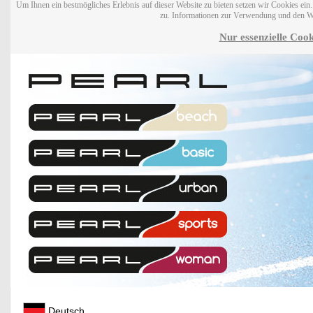
Um Ihnen ein bestmögliches Erlebnis auf dieser Website zu bieten setzen wir Cookies ei
zu. Informationen zur Verwendung und den W
Nur essenzielle Cook
Deutsch