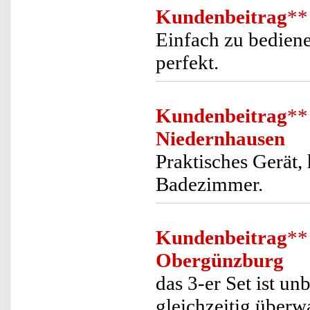
Kundenbeitrag
**
Einfach zu bediene
perfekt.
Kundenbeitrag
**
Niedernhausen
Praktisches Gerät,
Badezimmer.
Kundenbeitrag
**
Obergünzburg
das 3-er Set ist u
gleichzeitig über