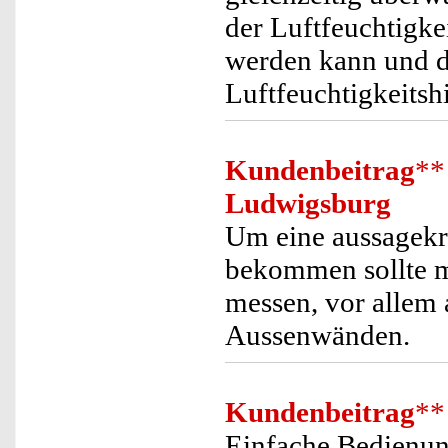
der Luftfeuchtigke
werden kann und de
Luftfeuchtigkeitshi
Kundenbeitrag
**
Ludwigsburg
Um eine aussagekr
bekommen sollte m
messen, vor allem 
Aussenwänden.
Kundenbeitrag
**
Einfache Bedienun