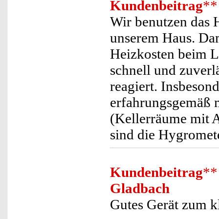
Kundenbeitrag
**
Wir benutzen das H
unserem Haus. Dami
Heizkosten beim L
schnell und zuver
reagiert. Insbeson
erfahrungsgemäß m
(Kellerräume mit 
sind die Hygromete
Kundenbeitrag
**
Gladbach
Gutes Gerät zum kl