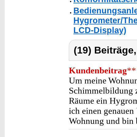
Bedienungsanle
Hygrometer/Th
LCD-Display)
(19) Beiträge
Kundenbeitrag
**
Um meine Wohnung
Schimmelbildung zu
Räume ein Hygrome
ich einen genauen 
Wohnung und bin b