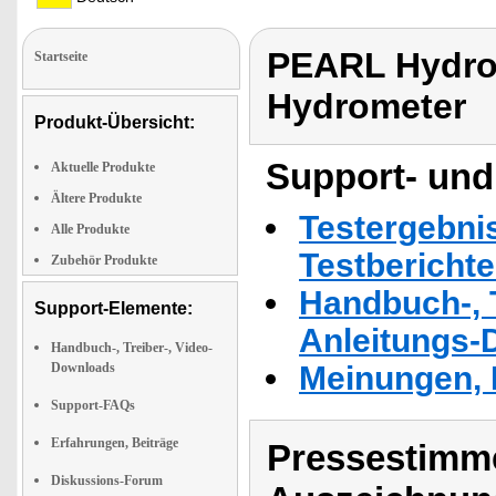
PEARL Hydrom
Startseite
Hydrometer
Produkt-Übersicht:
Support- und
Aktuelle Produkte
Ältere Produkte
Testergebni
Alle Produkte
Testbericht
Zubehör Produkte
Handbuch-, T
Support-Elemente:
Anleitungs-
Handbuch-, Treiber-, Video-
Downloads
Meinungen, 
Support-FAQs
Erfahrungen, Beiträge
Pressestimme
Diskussions-Forum