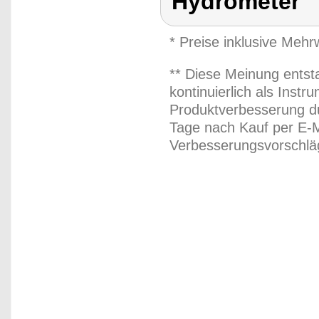
Hydrometer
* Preise inklusive Meh
** Diese Meinung entst
kontinuierlich als Inst
Produktverbesserung du
Tage nach Kauf per E-M
Verbesserungsvorschläg