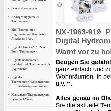
Stimmungslicht, 16 Farben
Fensterthermometer
Analoges Hygrometer
Thermometer
NX-1963-919
P
Mini-Thermo- und
Hygrometer mit Komfort-
Digital Hydrom
Anzeige und App
Digitales Innen- & Außen-
Warnt vor zu ho
Funk-Thermometer
Digitale Badezimmer-
Beugen Sie gefähr
Wanduhr mit Thermometer &
ganz einfach und zu
Hygrometer
Wohnräumen, in der
Digitales
Thermometer/Hygrometer mit
u.v.m.
Uhrzeit-Anzeige und Wecker
Hygrometer Thermometer mit
Alles genau im Bli
Schimmel Alarm
Sie die aktuelle Tem