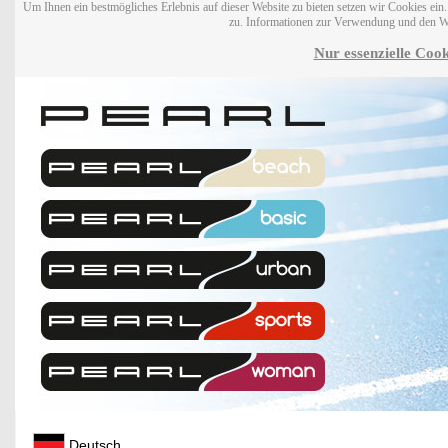
Um Ihnen ein bestmögliches Erlebnis auf dieser Website zu bieten setzen wir Cookies ei
zu. Informationen zur Verwendung und den W
Nur essenzielle Cook
Deutsch